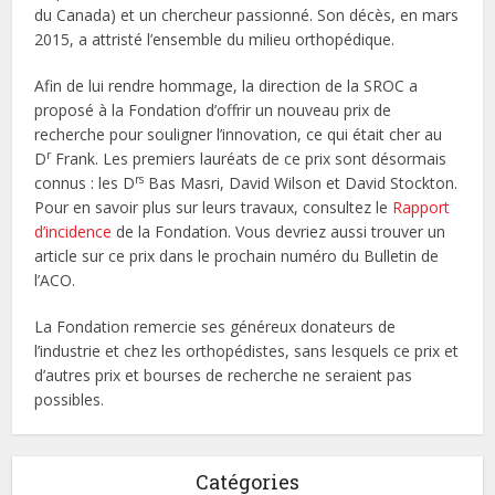
du Canada) et un chercheur passionné. Son décès, en mars
2015, a attristé l’ensemble du milieu orthopédique.
Afin de lui rendre hommage, la direction de la SROC a
proposé à la Fondation d’offrir un nouveau prix de
recherche pour souligner l’innovation, ce qui était cher au
r
D
Frank. Les premiers lauréats de ce prix sont désormais
rs
connus : les D
Bas Masri, David Wilson et David Stockton.
Pour en savoir plus sur leurs travaux, consultez le
Rapport
d’incidence
de la Fondation. Vous devriez aussi trouver un
article sur ce prix dans le prochain numéro du Bulletin de
l’ACO.
La Fondation remercie ses généreux donateurs de
l’industrie et chez les orthopédistes, sans lesquels ce prix et
d’autres prix et bourses de recherche ne seraient pas
possibles.
Catégories