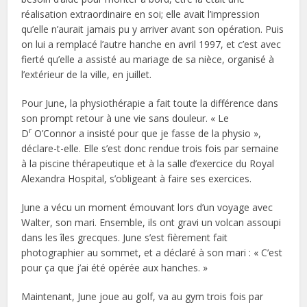
réalisation extraordinaire en soi; elle avait l’impression
qu’elle n’aurait jamais pu y arriver avant son opération. Puis
on lui a remplacé l’autre hanche en avril 1997, et c’est avec
fierté qu’elle a assisté au mariage de sa nièce, organisé à
l’extérieur de la ville, en juillet.
Pour June, la physiothérapie a fait toute la différence dans
son prompt retour à une vie sans douleur. « Le
r
D
O’Connor a insisté pour que je fasse de la physio »,
déclare-t-elle. Elle s’est donc rendue trois fois par semaine
à la piscine thérapeutique et à la salle d’exercice du Royal
Alexandra Hospital, s’obligeant à faire ses exercices.
June a vécu un moment émouvant lors d’un voyage avec
Walter, son mari. Ensemble, ils ont gravi un volcan assoupi
dans les îles grecques. June s’est fièrement fait
photographier au sommet, et a déclaré à son mari : « C’est
pour ça que j’ai été opérée aux hanches. »
Maintenant, June joue au golf, va au gym trois fois par