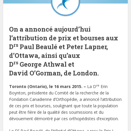
On a annoncé aujourd’hui
l’attribution de prix et bourses aux
rs
D
Paul Beaulé et Peter Lapner,
d’Ottawa, ainsi qu’aux
rs
D
George Athwal et
David O’Gorman, de London.
re
Toronto (Ontario), le 16 mars 2015. –
La D
Erin
Boynton, présidente du Comité de la recherche de la
Fondation Canadienne d’Orthopédie, a annoncé l’attribution
de ces prix et bourses, soulignant que toute la population
peut être fière de la qualité des soumissions et du
dévouement démontré par ces orthopédistes d’exception.
r
Le D
Paul Beaulé, de l’Hôpital d’Ottawa, a reçu le Prix J.-