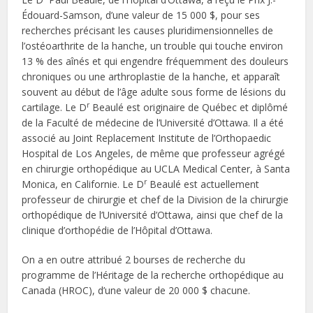
Édouard-Samson, d’une valeur de 15 000 $, pour ses
recherches précisant les causes pluridimensionnelles de
l’ostéoarthrite de la hanche, un trouble qui touche environ
13 % des aînés et qui engendre fréquemment des douleurs
chroniques ou une arthroplastie de la hanche, et apparaît
souvent au début de l’âge adulte sous forme de lésions du
r
cartilage. Le D
Beaulé est originaire de Québec et diplômé
de la Faculté de médecine de l’Université d’Ottawa. Il a été
associé au Joint Replacement Institute de l’Orthopaedic
Hospital de Los Angeles, de même que professeur agrégé
en chirurgie orthopédique au UCLA Medical Center, à Santa
r
Monica, en Californie. Le D
Beaulé est actuellement
professeur de chirurgie et chef de la Division de la chirurgie
orthopédique de l’Université d’Ottawa, ainsi que chef de la
clinique d’orthopédie de l’Hôpital d’Ottawa.
On a en outre attribué 2 bourses de recherche du
programme de l’Héritage de la recherche orthopédique au
Canada (HROC), d’une valeur de 20 000 $ chacune.