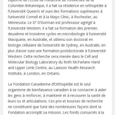
Colombie-Britannique, il a fait sa résidence en orthopédie à
l’Université Queen’s et suivi des formations supérieures à
l’université Cornell et à la Mayo Clinic, à Rochester, au
r
Minnesota. Le D
O’Gorman est professeur agrégé à
l’Université Western. Il a fait sa formation des premier,
deuxième et troisième cycles en microbiologie à l’université
Macquarie, en Australie, et obtenu son doctorat en
biologie cellulaire de l’université de Sydney, en Australie, en
plus d’avoir suivi une formation postdoctorale à l’Université
Western. Cette recherche sera menée dans le Cell and
Molecular Biology Laboratory du Roth McFarlane Hand
and Upper Limb Centre, au Lawson Health Research
Institute, à London, en Ontario.
La Fondation Canadienne d’Orthopédie est le seul
organisme de bienfaisance canadien à se consacrer à aider
les gens à renforcer, à maintenir et à recouvrer la santé de
leurs os et articulations. Ces prix et bourses de recherche
ne constituent que l’une des nombreuses façons dont la
Fondation accomplit sa mission. Les fonds consacrés à la