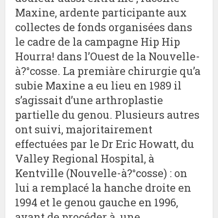
Maxine, ardente participante aux
collectes de fonds organisées dans
le cadre de la campagne Hip Hip
Hourra! dans l’Ouest de la Nouvelle-
à?°cosse. La premiàre chirurgie qu’a
subie Maxine a eu lieu en 1989 il
s’agissait d’une arthroplastie
partielle du genou. Plusieurs autres
ont suivi, majoritairement
effectuées par le Dr Eric Howatt, du
Valley Regional Hospital, à
Kentville (Nouvelle-à?°cosse) : on
lui a remplacé la hanche droite en
1994 et le genou gauche en 1996,
avant de procéder à une