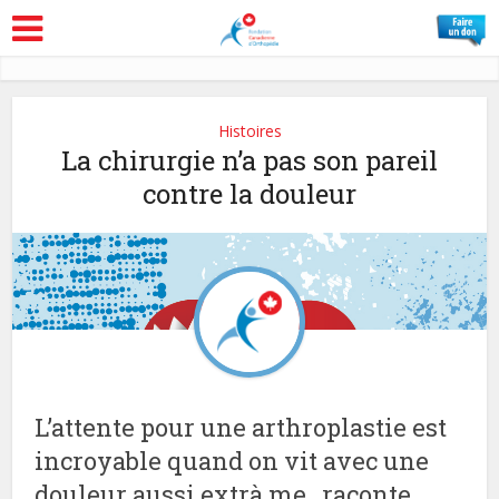
Histoires
La chirurgie n’a pas son pareil
contre la douleur
L’attente pour une arthroplastie est
incroyable quand on vit avec une
douleur aussi extrà me , raconte